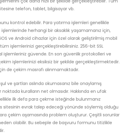
lerini çok daha hızlı bir şekilde gerçekleştirebilir. Tüm
tesine telefon, tablet, bilgisayar vb.
unu kontrol edebilir. Para yatırma işlemleri genellikle
 işlemlerinde herhangi bir aksaklık yaşamamanız için,
t, iOS ve Android cihazlar için özel olarak geliştirilmiş mobil
şlemlerinizi gerçekleştirebilirsiniz. 256-bit SSL
sal işlemleriniz güvende. En son güvenlik protokolleri ve
im işlemlerinizi eksiksiz bir şekilde gerçekleştirmektedir.
i için de çekim masrafı alınmamaktadır.
şul ve şartları aslında okumasanız bile onaylamış
ir noktada kuralların net olmasıdır. Hakkında en ufak
ellikle ilk defa para çekme isteğinde bulunmanız
his sitesinin evrak talep edeceği yönünde söylemiş olduğu
para çekim aşamasında problem oluşturur. Çeşitli sorunlar
n olabilir. Bu sebeple de başvuru formunu titizlikle
r.