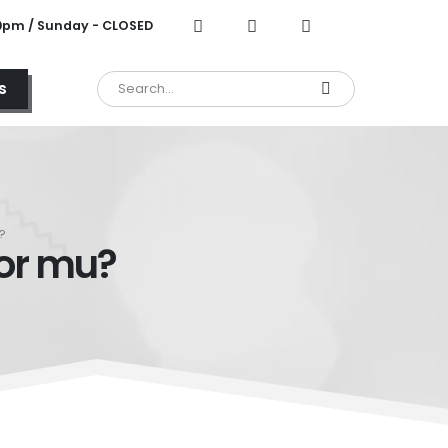
00pm / Sunday - CLOSED
s
?
yor mu?