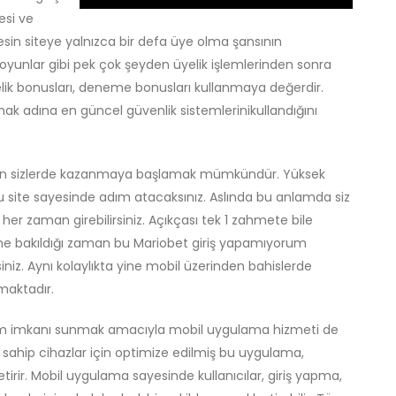
mesi ve
esin siteye yalnızca bir defa üye olma şansının
, oyunlar gibi pek çok şeyden üyelik işlemlerinden sonra
k bonusları, deneme bonusları kullanmaya değerdir.
rumak adına en güncel güvenlik sistemlerinikullandığını
hemen sizlerde kazanmaya başlamak mümkündür. Yüksek
u site sayesinde adım atacaksınız. Aslında bu anlamda siz
her zaman girebilirsiniz. Açıkçası tek 1 zahmete bile
Yine bakıldığı zaman bu Mariobet giriş yapamıyorum
iniz. Aynı kolaylıkta yine mobil üzerinden bahislerde
maktadır.
 erişim imkanı sunmak amacıyla mobil uygulama hizmeti de
 sahip cihazlar için optimize edilmiş bu uygulama,
etirir. Mobil uygulama sayesinde kullanıcılar, giriş yapma,