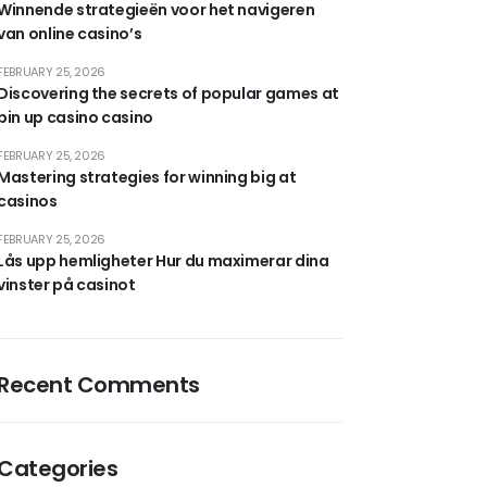
Winnende strategieën voor het navigeren
van online casino’s
FEBRUARY 25, 2026
Discovering the secrets of popular games at
pin up casino casino
FEBRUARY 25, 2026
Mastering strategies for winning big at
casinos
FEBRUARY 25, 2026
Lås upp hemligheter Hur du maximerar dina
vinster på casinot
Recent Comments
Categories