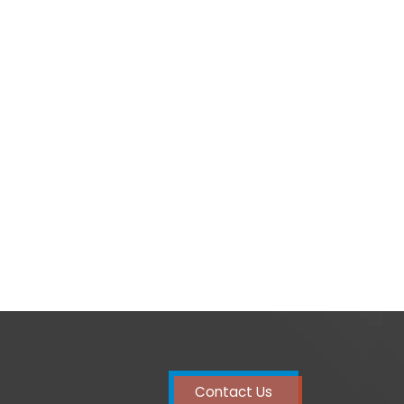
Contact Us