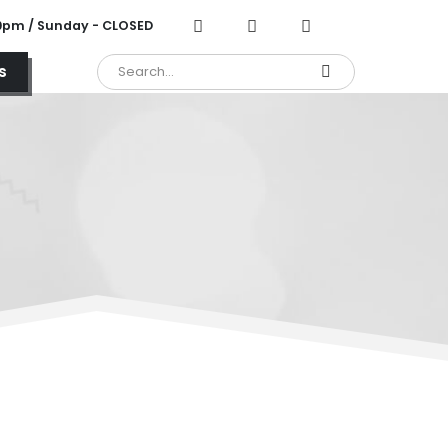
00pm / Sunday - CLOSED
s