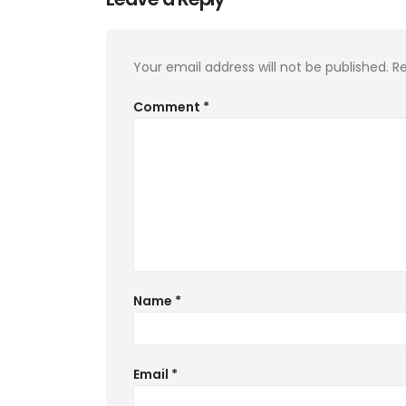
Your email address will not be published.
Re
Comment
*
Name
*
Email
*