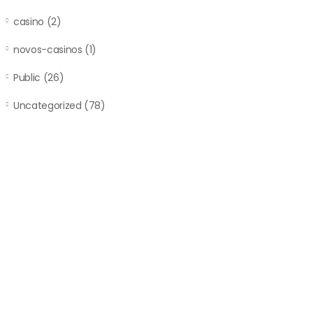
casino
(2)
novos-casinos
(1)
Public
(26)
Uncategorized
(78)