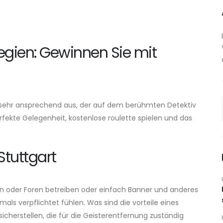
egien: Gewinnen Sie mit
t sehr ansprechend aus, der auf dem berühmten Detektiv
rfekte Gelegenheit, kostenlose roulette spielen und das
tuttgart
len oder Foren betreiben oder einfach Banner und anderes
mals verpflichtet fühlen. Was sind die vorteile eines
icherstellen, die für die Geisterentfernung zuständig