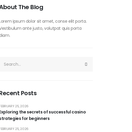
About The Blog
Lorem ipsum dolor sit amet, conse elit porta.
Vestibulum ante justo, volutpat quis porta
diam.
Recent Posts
FEBRUARY 25, 2026
Exploring the secrets of successful casino
strategies for beginners
FEBRUARY 25, 2026