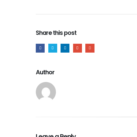
Share this post
Author
Leave a Reply