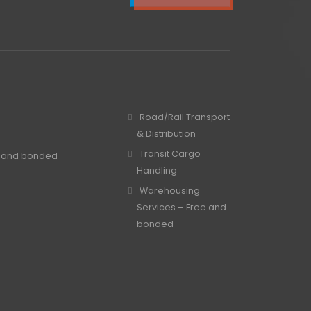
Road/Rail Transport
& Distribution
Transit Cargo
e and bonded
Handling
Warehousing
Services – Free and
bonded