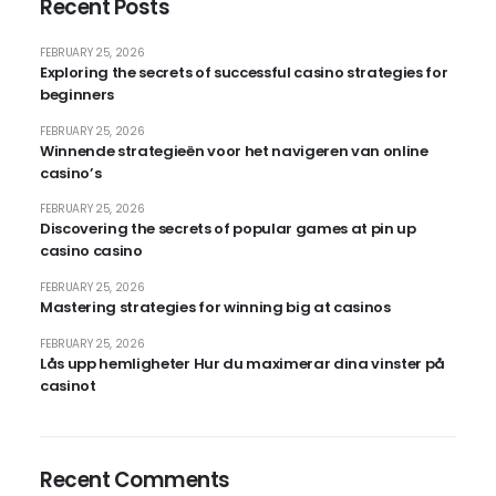
Recent Posts
FEBRUARY 25, 2026
Exploring the secrets of successful casino strategies for
beginners
FEBRUARY 25, 2026
Winnende strategieën voor het navigeren van online
casino’s
FEBRUARY 25, 2026
Discovering the secrets of popular games at pin up
casino casino
FEBRUARY 25, 2026
Mastering strategies for winning big at casinos
FEBRUARY 25, 2026
Lås upp hemligheter Hur du maximerar dina vinster på
casinot
Recent Comments