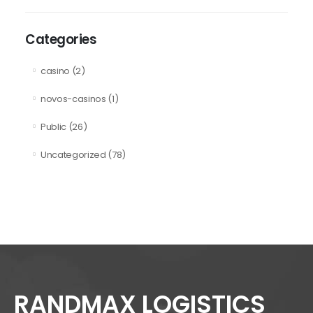
Categories
casino
(2)
novos-casinos
(1)
Public
(26)
Uncategorized
(78)
RANDMAX LOGISTICS