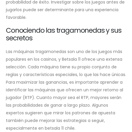
probabilidad de éxito. Investigar sobre los juegos antes de
jugarlos puede ser determinante para una experiencia
favorable.
Conociendo las tragamonedas y sus
secretos
Las máquinas tragamonedas son uno de los juegos más
populares en los casinos, y Betsala 11 ofrece una extensa
selección. Cada máquina tiene su propio conjunto de
reglas y características especiales, lo que las hace únicas.
Para maximizar las ganancias, es importante aprender a
identificar las máquinas que ofrecen un mejor retorno al
jugador (RTP). Cuanto mayor sea el RTP, mayores serán
las probabilidades de ganar a largo plazo. Algunos
expertos sugieren que mirar los patrones de apuesta
también puede mejorar las estrategias a seguir,
especialmente en betsala 11 chile.