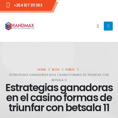
+254 107 311 393
HOME
BLOG
PUBLIC
ESTRATEGIAS GANADORAS EN EL CASINO FORMAS DE TRIUNFAR CON
BETSALA 11
Estrategias ganadoras
en el casino formas de
triunfar con betsala 11