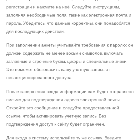
регистрации и нажмите на неё. Следуйте инструкциям,
заполняя необходимые поля, такие как электронная почта и
пароль. Убедитесь, что данные корректны, они понадобятся
для последующих действий.
При заполнении анкеты учитывайте требования к паролю: он
должен содержать не менее восьми символов, включать
заглавные и строчные буквы, цифры и специальные знаки.
Это поможет обезопасить вашу учетную запись от
несанкционированного доступа.
После завершения ввода информации вам будет отправлено
письмо для подтверждения адреса электронной почты.
Откройте это сообщение и следуйте предоставленной
ссылке, чтобы активировать учетную запись. Без
подтверждения доступ к сайту будет ограничен.
Для входа в систему используйте ту же ссылку. Введите