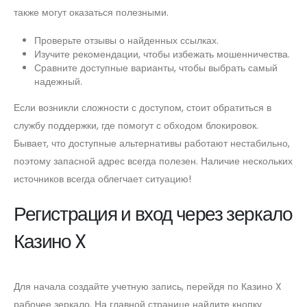
также могут оказаться полезными.
Проверьте отзывы о найденных ссылках.
Изучите рекомендации, чтобы избежать мошенничества.
Сравните доступные варианты, чтобы выбрать самый
надежный.
Если возникли сложности с доступом, стоит обратиться в
службу поддержки, где помогут с обходом блокировок.
Бывает, что доступные альтернативы работают нестабильно,
поэтому запасной адрес всегда полезен. Наличие нескольких
источников всегда облегчает ситуацию!
Регистрация и вход через зеркало
Казино X
Для начала создайте учетную запись, перейдя по
Казино X
рабочее зеркало
. На главной странице найдите кнопку