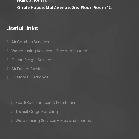
Nairobi, Kenya
Ghale House, Moi Avenue, 2nd Floor, Room 13.
Useful Links
Air Charters Services
Warehousing Services – Free and bonded
Ocean Freight Service
Air Freight Services
Customs Clearance
Road/Rail Transport & Distribution
Transit Cargo Handling
Warehousing Services – Free and bonded