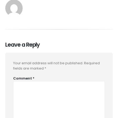
Leave a Reply
Your email address will not be published.
Required
fields are marked
*
Comment
*