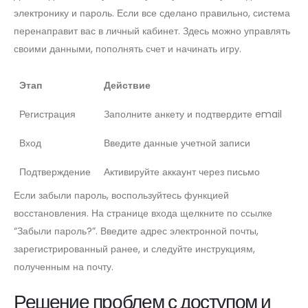
электронику и пароль. Если все сделано правильно, система
перенаправит вас в личный кабинет. Здесь можно управлять
своими данными, пополнять счет и начинать игру.
Этап
Действие
Регистрация
Заполните анкету и подтвердите email
Вход
Введите данные учетной записи
Подтверждение
Активируйте аккаунт через письмо
Если забыли пароль, воспользуйтесь функцией
восстановления. На странице входа щелкните по ссылке
“Забыли пароль?”. Введите адрес электронной почты,
зарегистрированный ранее, и следуйте инструкциям,
полученным на почту.
Решение проблем с доступом и