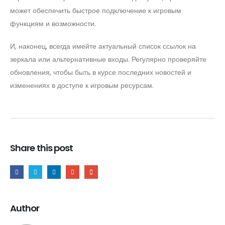
может обеспечить быстрое подключение к игровым
функциям и возможности.
И, наконец, всегда имейте актуальный список ссылок на
зеркала или альтернативные входы. Регулярно проверяйте
обновления, чтобы быть в курсе последних новостей и
изменениях в доступе к игровым ресурсам.
Share this post
Author