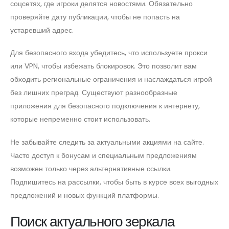
соцсетях, где игроки делятся новостями. Обязательно
проверяйте дату публикации, чтобы не попасть на
устаревший адрес.
Для безопасного входа убедитесь, что используете прокси
или VPN, чтобы избежать блокировок. Это позволит вам
обходить региональные ограничения и наслаждаться игрой
без лишних преград. Существуют разнообразные
приложения для безопасного подключения к интернету,
которые непременно стоит использовать.
Не забывайте следить за актуальными акциями на сайте.
Часто доступ к бонусам и специальным предложениям
возможен только через альтернативные ссылки.
Подпишитесь на рассылки, чтобы быть в курсе всех выгодных
предложений и новых функций платформы.
Поиск актуального зеркала