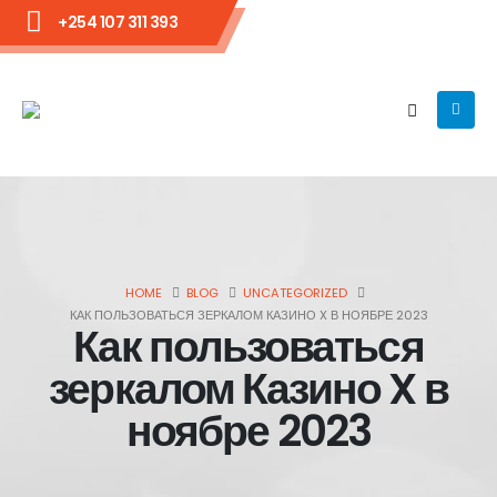
+254 107 311 393
HOME
BLOG
UNCATEGORIZED
КАК ПОЛЬЗОВАТЬСЯ ЗЕРКАЛОМ КАЗИНО X В НОЯБРЕ 2023
Как пользоваться
зеркалом Казино X в
ноябре 2023