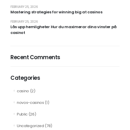
FEBRUARY 25, 2026
Mastering strategies for winning big at casinos
FEBRUARY 25, 2026
Lås upp hemligheter Hur du maximerar dina vinster på
casinot
Recent Comments
Categories
casino
(2)
novos-casinos
(1)
Public
(26)
Uncategorized
(78)