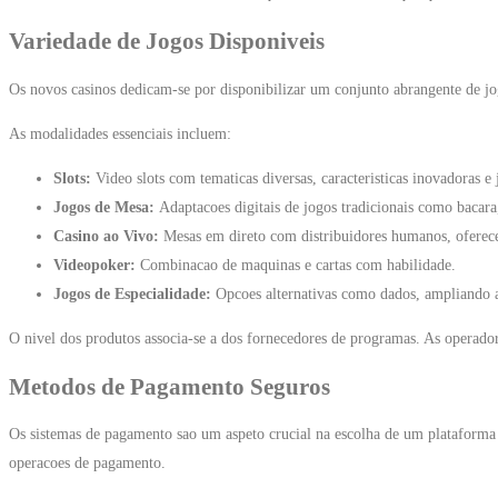
Variedade de Jogos Disponiveis
Os novos casinos dedicam-se por disponibilizar um conjunto abrangente de jog
As modalidades essenciais incluem:
Slots:
Video slots com tematicas diversas, caracteristicas inovadoras e 
Jogos de Mesa:
Adaptacoes digitais de jogos tradicionais como bacara
Casino ao Vivo:
Mesas em direto com distribuidores humanos, oferec
Videopoker:
Combinacao de maquinas e cartas com habilidade.
Jogos de Especialidade:
Opcoes alternativas como dados, ampliando 
O nivel dos produtos associa-se a dos fornecedores de programas. As opera
Metodos de Pagamento Seguros
Os sistemas de pagamento sao um aspeto crucial na escolha de um plataforma 
operacoes de pagamento.