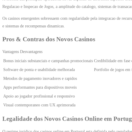
Regulacao e Inspecao de Jogos, a amplitude do catalogo, sistemas de transacao
Os casinos emergentes sobressaem com regularidade pela integracao de recurs
e sistemas de recompensas dinamicas.
Pros & Contras dos Novos Casinos
Vantagens Desvantagens
Bonus iniciais substanciais e campanhas promocionais
Credibilidade em fase 
Software de ponta e usabilidade melhorada
Portfolio de jogos em 
Metodos de pagamento inovadores e rapidos
Apps performantes para dispositivos moveis
Apoio ao jogador profissional e responsivo
Visual contemporaneo com UX aprimorada
Legalidade dos Novos Casinos Online em Portug
O regime juridico dos casinos online em Portugal esta definida pelo regulador