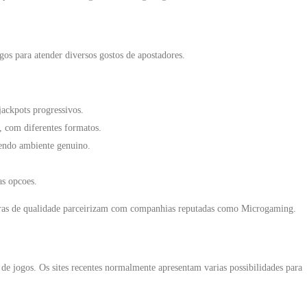
os para atender diversos gostos de apostadores.
jackpots progressivos.
, com diferentes formatos.
endo ambiente genuino.
as opcoes.
doras de qualidade parceirizam com companhias reputadas como Microgaming.
de jogos. Os sites recentes normalmente apresentam varias possibilidades para