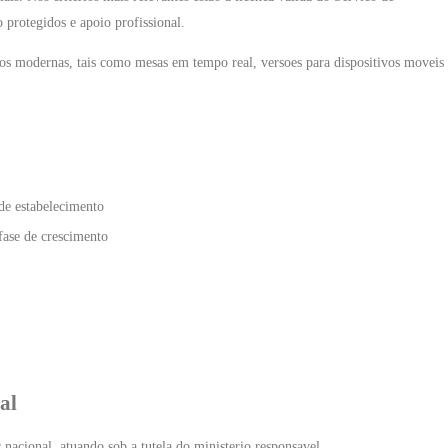
 protegidos e apoio profissional.
os modernas, tais como mesas em tempo real, versoes para dispositivos moveis
de estabelecimento
fase de crescimento
al
 nacional, atuando sob a tutela do ministerio responsavel.