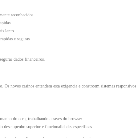
lmente reconhecidos.
apidas.
is lento.
rapidas e seguras.
segurar dados financeiros.
. Os novos casinos entendem esta exigencia e constroem sistemas responsivos
manho do ecra, trabalhando atraves do browser.
o desempenho superior e funcionalidades especificas.