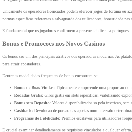
Unicamente os operadores licenciados podem oferecer jogos de fortuna ou azar
normas especificas referentes a salvaguarda dos utilizadores, honestidade nas 
E fundamental que os jogadores confirmem a presenca da licenca portuguesa p
Bonus e Promocoes nos Novos Casinos
Os bonus sao um dos principais atrativos dos operadoras modernas. As plataf
para atrair apostadores.
Dentre as modalidades frequentes de bonus encontram-se:
Bonus de Boas-Vindas:
Tipicamente compreende uma proporcao do mon
Rodadas Gratis:
Giros gratis em slots especificas, viabilizando expl
Bonus sem Deposito:
Valores disponibilizados so pela inscricao, sem r
Cashback:
Devolucao de porcao das apostas num intervalo determina
Programas de Fidelidade:
Premios escalaveis para utilizadores frequ
E crucial examinar detalhadamente os requisitos vinculados a qualquer oferta