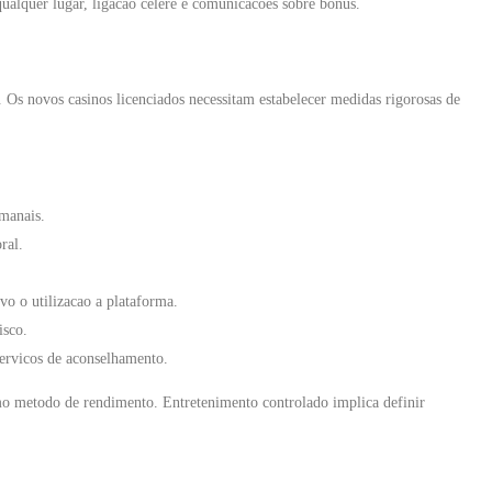
qualquer lugar, ligacao celere e comunicacoes sobre bonus.
 Os novos casinos licenciados necessitam estabelecer medidas rigorosas de
emanais.
ral.
vo o utilizacao a plataforma.
isco.
servicos de aconselhamento.
mo metodo de rendimento. Entretenimento controlado implica definir