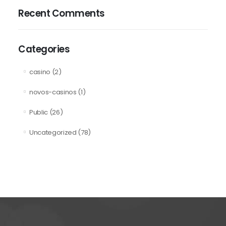
Recent Comments
Categories
casino
(2)
novos-casinos
(1)
Public
(26)
Uncategorized
(78)