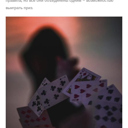
правила, но все они объединены одним – возможностью
выиграть приз.