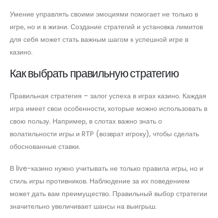
Умение управлять своими эмоциями помогает не только в
игре, но и в жизни. Создание стратегий и установка лимитов
для себя может стать важным шагом к успешной игре в
казино.
Как выбрать правильную стратегию
Правильная стратегия – залог успеха в играх казино. Каждая
игра имеет свои особенности, которые можно использовать в
свою пользу. Например, в слотах важно знать о
волатильности игры и RTP (возврат игроку), чтобы сделать
обоснованные ставки.
В live-казино нужно учитывать не только правила игры, но и
стиль игры противников. Наблюдение за их поведением
может дать вам преимущество. Правильный выбор стратегии
значительно увеличивает шансы на выигрыш.