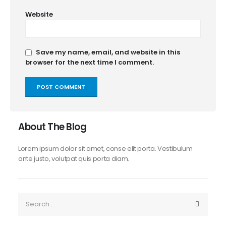
Website
Save my name, email, and website in this
browser for the next time I comment.
About The Blog
Lorem ipsum dolor sit amet, conse elit porta. Vestibulum
ante justo, volutpat quis porta diam.