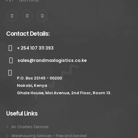
Contact Details:
+ 254 107 311 393
sales@randmaxlogistics.co.ke
P.O. Box 23145 - 00200
Nairobi, Kenya
Ghale House, Moi Avenue, 2nd Floor, Room 13.
Useful Links
Air Charters Services
Warehousing Services – Free and bonded