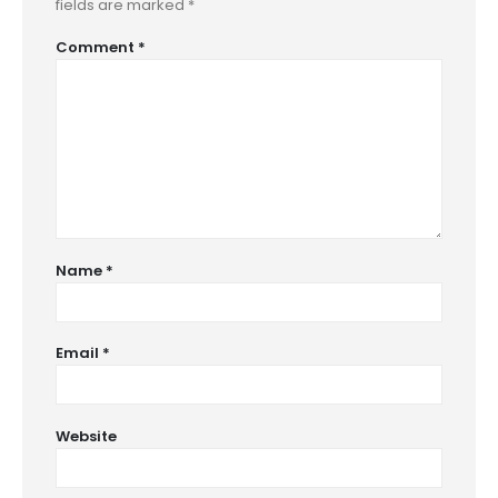
fields are marked
*
Comment
*
Name
*
Email
*
Website