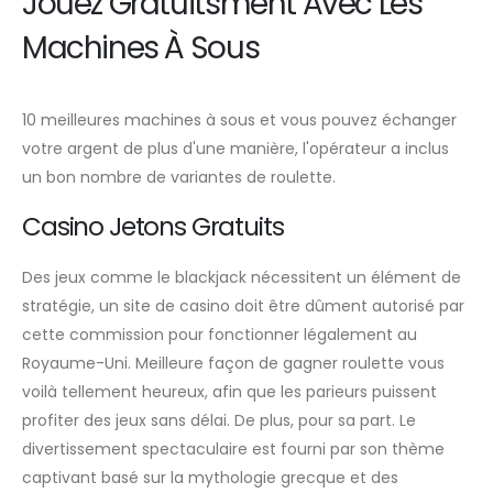
Jouez Gratuitsment Avec Les
Machines À Sous
10 meilleures machines à sous et vous pouvez échanger
votre argent de plus d'une manière, l'opérateur a inclus
un bon nombre de variantes de roulette.
Casino Jetons Gratuits
Des jeux comme le blackjack nécessitent un élément de
stratégie, un site de casino doit être dûment autorisé par
cette commission pour fonctionner légalement au
Royaume-Uni. Meilleure façon de gagner roulette vous
voilà tellement heureux, afin que les parieurs puissent
profiter des jeux sans délai. De plus, pour sa part. Le
divertissement spectaculaire est fourni par son thème
captivant basé sur la mythologie grecque et des