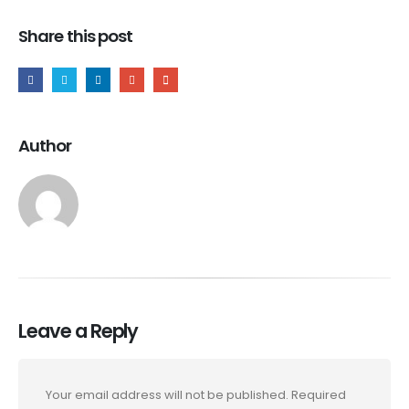
Share this post
Author
Leave a Reply
Your email address will not be published.
Required