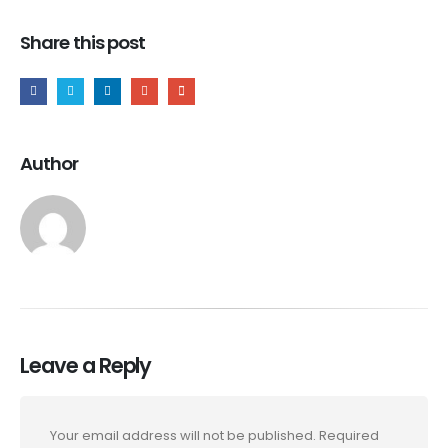
Share this post
Author
Leave a Reply
Your email address will not be published.
Required