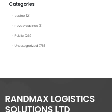
Categories
casino
(2)
novos-casinos
(1)
Public
(26)
Uncategorized
(78)
RANDMAX LOGISTICS
SOLUTIONS LTD