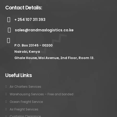
Contact Details:
+ 254 107 311 393
sales@randmaxlogistics.co.ke
P.O. Box 23145 - 00200
Nairobi, Kenya
Ghale House, Moi Avenue, 2nd Floor, Room 13.
Useful Links
Air Charters Services
Warehousing Services – Free and bonded
Ocean Freight Service
Air Freight Services
Customs Clearance